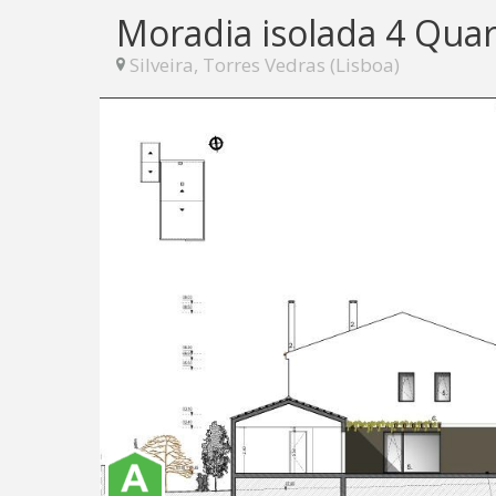
Moradia isolada 4 Qua
Silveira, Torres Vedras (Lisboa)