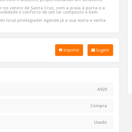
r no centro de Santa Cruz, com a praia à porta e a
modidade e conforto de um lar composto e bem
 local privilegiado! Agende já a sua visita e venha
Imprimir
Sugerir
A929
Compra
Usado