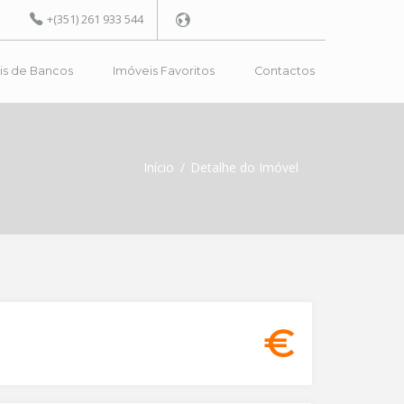
+(351) 261 933 544
is de Bancos
Imóveis Favoritos
Contactos
Powered by
Início
Detalhe do Imóvel
€