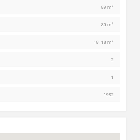
89 m²
80 m²
18, 18 m²
2
1
1982