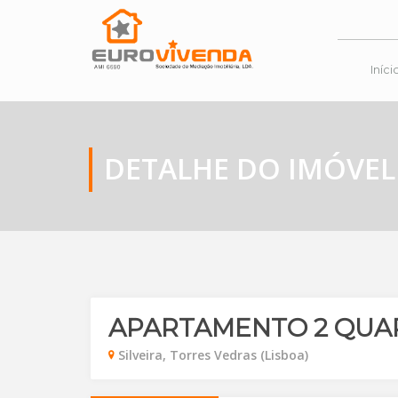
Iníci
DETALHE DO IMÓVEL
APARTAMENTO 2 QUA
Silveira, Torres Vedras (Lisboa)