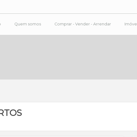
o
Quem somos
Comprar - Vender - Arrendar
Imóve
RTOS