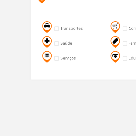
Transportes
Com
Saúde
Far
Serviços
Edu