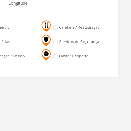
Longitude:
ércio
Cafetaria / Restauração
mácias
Serviços de Segurança
cação / Ensino
Lazer / Desporto