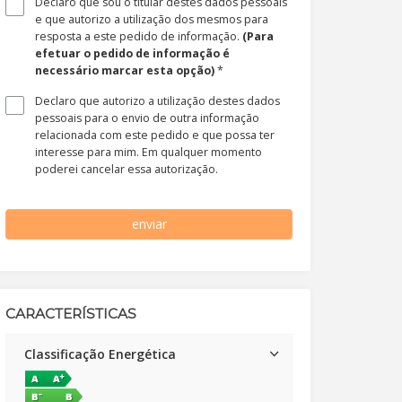
Declaro que sou o titular destes dados pessoais
e que autorizo a utilização dos mesmos para
resposta a este pedido de informação.
(Para
efetuar o pedido de informação é
necessário marcar esta opção)
*
Declaro que autorizo a utilização destes dados
pessoais para o envio de outra informação
relacionada com este pedido e que possa ter
interesse para mim. Em qualquer momento
poderei cancelar essa autorização.
enviar
CARACTERÍSTICAS
Classificação Energética