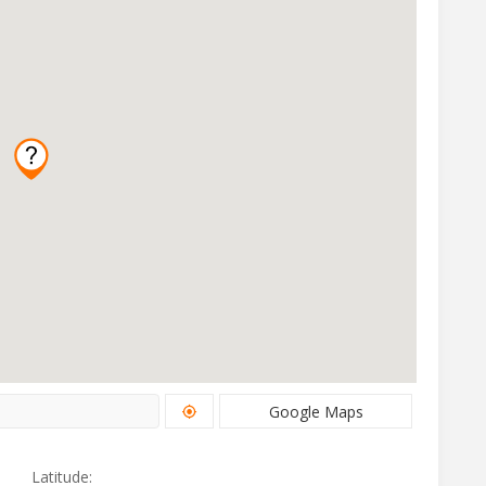
Google Maps
Latitude: