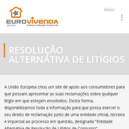
Início
RESOLUÇÃO
ALTERNATIVA DE LITÍGIOS
A União Europeia criou um site de apoio aos consumidores para
que possam apresentar as suas reclamações sobre qualquer
litígio em que estejam envolvidos. Desta forma,
disponibilizamos toda a informação para que possa exercer o
seu direito de reclamação junto de uma entidade oficial, terceira
e imparcial ao processo em questão, designada “Entidade
Alternativa de Resolução de Litígios de Consumo”.