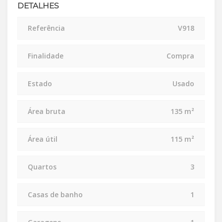
DETALHES
Referência
V918
Finalidade
Compra
Estado
Usado
Área bruta
135 m²
Área útil
115 m²
Quartos
3
Casas de banho
1