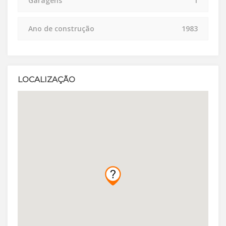
Garagens
1
Ano de construção
1983
LOCALIZAÇÃO