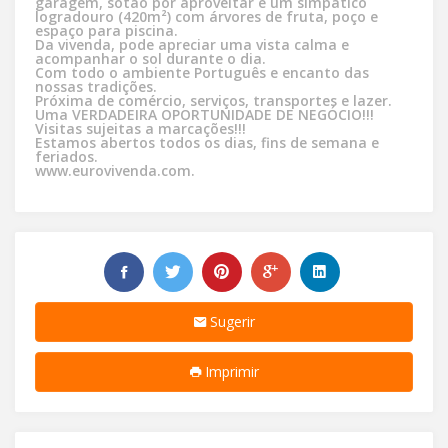
garagem, sótão por aproveitar e um simpático
logradouro (420m²) com árvores de fruta, poço e
espaço para piscina.
Da vivenda, pode apreciar uma vista calma e
acompanhar o sol durante o dia.
Com todo o ambiente Português e encanto das
nossas tradições.
Próxima de comércio, serviços, transportes e lazer.
Uma VERDADEIRA OPORTUNIDADE DE NEGÓCIO!!!
Visitas sujeitas a marcações!!!
Estamos abertos todos os dias, fins de semana e
feriados.
www.eurovivenda.com.
Sugerir
Imprimir