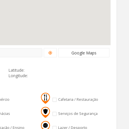
Google Maps
Latitude:
Longitude:
ércio
Cafetaria / Restauração
mácias
Serviços de Segurança
cação / Ensino
Lazer / Desporto