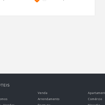
ÚTEIS
Venda
Apartamen
omos
Arrendamento
Comércio