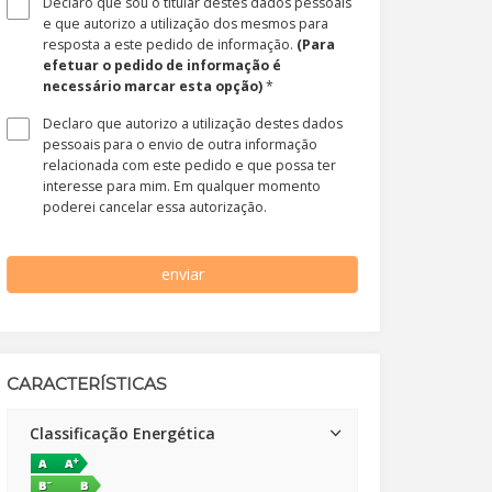
Declaro que sou o titular destes dados pessoais
e que autorizo a utilização dos mesmos para
resposta a este pedido de informação.
(Para
efetuar o pedido de informação é
necessário marcar esta opção)
*
Declaro que autorizo a utilização destes dados
pessoais para o envio de outra informação
relacionada com este pedido e que possa ter
interesse para mim. Em qualquer momento
poderei cancelar essa autorização.
enviar
CARACTERÍSTICAS
Classificação Energética