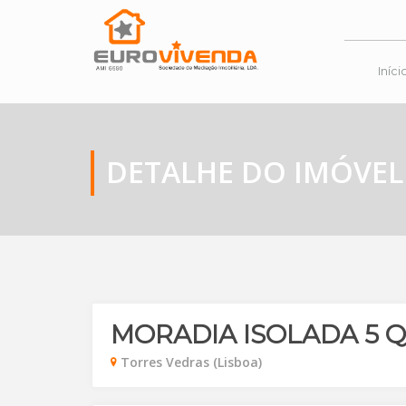
Iníci
DETALHE DO IMÓVEL
MORADIA ISOLADA 5 
Torres Vedras (Lisboa)