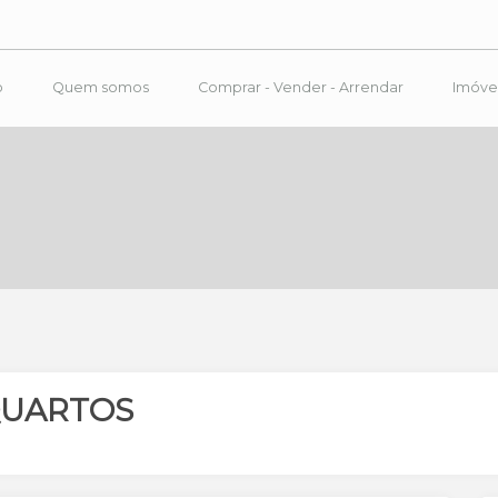
o
Quem somos
Comprar - Vender - Arrendar
Imóve
QUARTOS