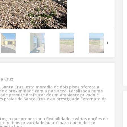
ta Cruz
ade e proximidade com a natureza. Localizada numa
dade permite desfrutar de um ambiente privado e
s praias de Santa Cruz e ao prestigiado Externato de
os, o que proporciona flexibilidade e várias opções de
ocurem mais privacidade ou até para quem deseje
amento local.