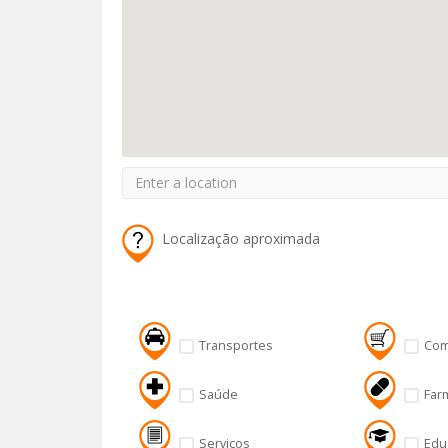
Localização aproximada
Transportes
Com
Saúde
Far
Serviços
Edu