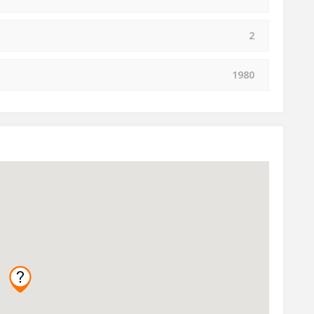
2
1980