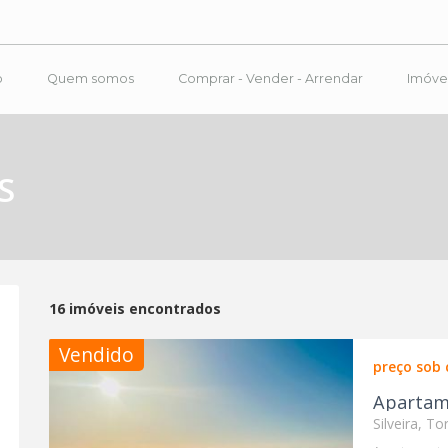
o
Quem somos
Comprar - Vender - Arrendar
Imóve
S
16 imóveis encontrados
Vendido
preço sob 
Apartam
Silveira, To